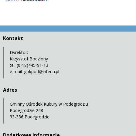
Kontakt
Dyrektor:
Krzysztof Bodziony
tel. (0-18)445-91-13
e-mail:
gokpod@interia.pl
Adres
Gminny Ośrodek Kultury w Podegrodziu
Podegrodzie 248
33-386 Podegrodzie
Dodatkowe Informacje