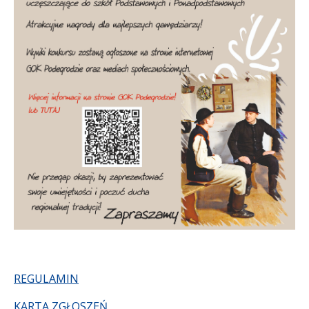
Treść
REGULAMIN
KARTA ZGŁOSZEŃ