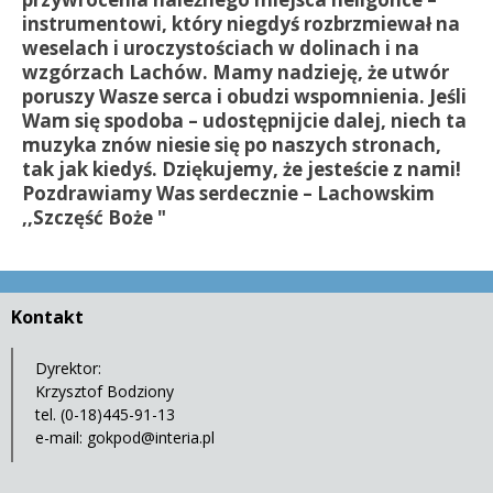
instrumentowi, który niegdyś rozbrzmiewał na
weselach i uroczystościach w dolinach i na
wzgórzach Lachów. Mamy nadzieję, że utwór
poruszy Wasze serca i obudzi wspomnienia. Jeśli
Wam się spodoba – udostępnijcie dalej, niech ta
muzyka znów niesie się po naszych stronach,
tak jak kiedyś. Dziękujemy, że jesteście z nami!
Pozdrawiamy Was serdecznie – Lachowskim
,,Szczęść Boże "
Kontakt
Dyrektor:
Krzysztof Bodziony
tel. (0-18)445-91-13
e-mail:
gokpod@interia.pl